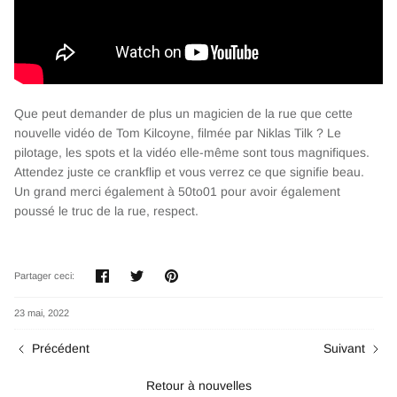
Que peut demander de plus un magicien de la rue que cette
nouvelle vidéo de Tom Kilcoyne, filmée par Niklas Tilk ? Le
pilotage, les spots et la vidéo elle-même sont tous magnifiques.
Attendez juste ce crankflip et vous verrez ce que signifie beau.
Un grand merci également à 50to01 pour avoir également
poussé le truc de la rue, respect.
Partager
Tweeter
Épingler
Partager ceci:
23 mai, 2022
Précédent
Suivant
Retour à nouvelles