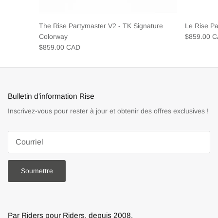
The Rise Partymaster V2 - TK Signature
Le Rise P
Colorway
$859.00 
$859.00 CAD
Bulletin d'information Rise
Inscrivez-vous pour rester à jour et obtenir des offres exclusives !
Soumettre
Par Riders pour Riders, depuis 2008.