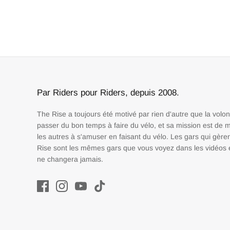
Par Riders pour Riders, depuis 2008.
The Rise a toujours été motivé par rien d'autre que la volo
passer du bon temps à faire du vélo, et sa mission est de m
les autres à s'amuser en faisant du vélo. Les gars qui gère
Rise sont les mêmes gars que vous voyez dans les vidéos e
ne changera jamais.