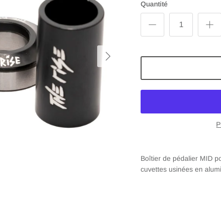
Quantité
P
Boîtier de pédalier MID 
cuvettes usinées en alumi