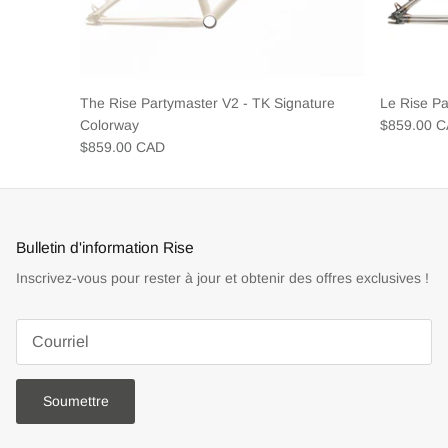
The Rise Partymaster V2 - TK Signature
Le Rise P
Colorway
$859.00 
$859.00 CAD
Bulletin d'information Rise
Inscrivez-vous pour rester à jour et obtenir des offres exclusives !
Soumettre