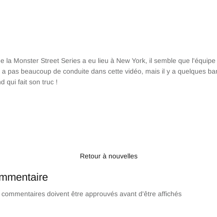
 la Monster Street Series a eu lieu à New York, il semble que l'équipe
'y a pas beaucoup de conduite dans cette vidéo, mais il y a quelques b
qui fait son truc !
ger
weeter
Retour à nouvelles
ommentaire
s commentaires doivent être approuvés avant d'être affichés