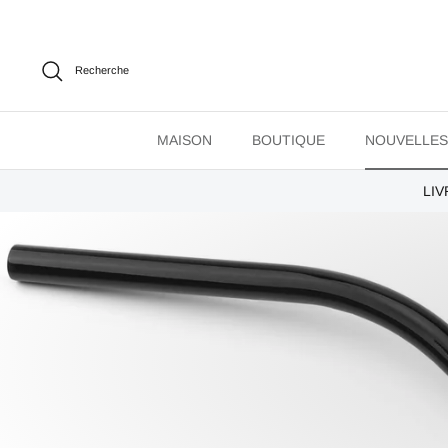
Passer
au
contenu
Recherche
MAISON
BOUTIQUE
NOUVELLES
LIV