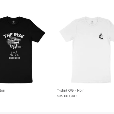
Noir
T-shirt OG - Noir
$35.00 CAD