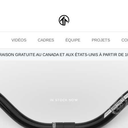
VIDÉOS
CADRES
ÉQUIPE
PROJETS
CO
RAISON GRATUITE AU CANADA ET AUX ÉTATS-UNIS À PARTIR DE 1
IN STOCK NOW