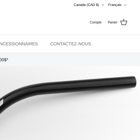
Devise
Langue
Canada (CAD $)
Français
Compte
Panier
NCESSIONNAIRES
CONTACTEZ-NOUS
00$*