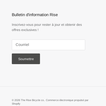
Bulletin d'information Rise
Inscrivez-vous pour rester à jour et obtenir des
offres exclusives !
Soumettre
© 2026
The Rise Bicycle co.
.
Commerce électronique propulsé par
Shopify