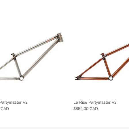
 Partymaster V2
Le Rise Partymaster V2
0 CAD
$859.00 CAD