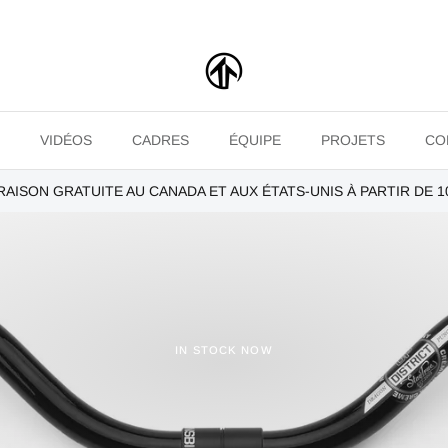
VIDÉOS
CADRES
ÉQUIPE
PROJETS
CO
RAISON GRATUITE AU CANADA ET AUX ÉTATS-UNIS À PARTIR DE 1
IN STOCK NOW