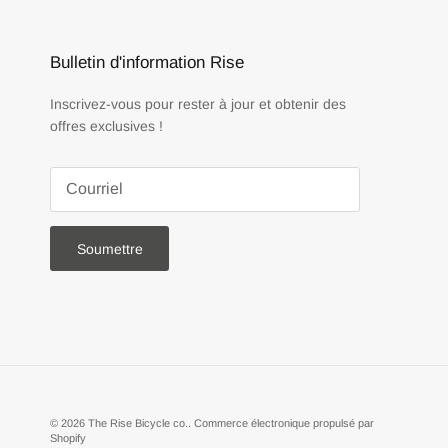
Bulletin d'information Rise
Inscrivez-vous pour rester à jour et obtenir des
offres exclusives !
Soumettre
© 2026
The Rise Bicycle co.
.
Commerce électronique propulsé par
Shopify