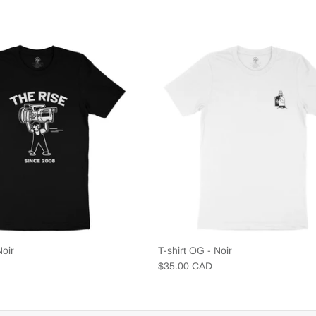
Noir
T-shirt OG - Noir
$35.00 CAD