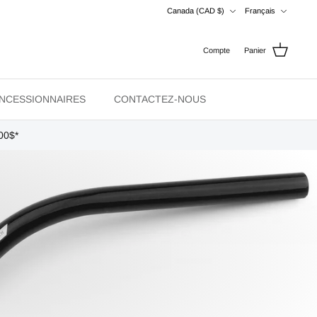
Devise
Langue
Canada (CAD $)
Français
Compte
Panier
NCESSIONNAIRES
CONTACTEZ-NOUS
00$*