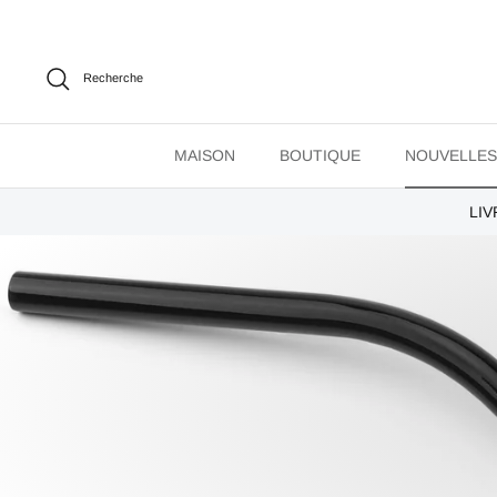
Passer
au
contenu
Recherche
MAISON
BOUTIQUE
NOUVELLES
LIV