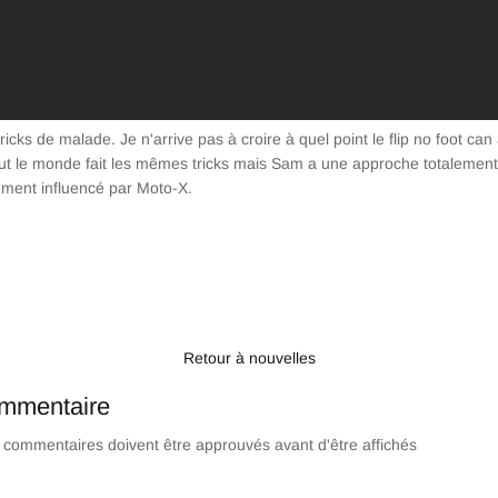
ricks de malade. Je n'arrive pas à croire à quel point le flip no foot can
tout le monde fait les mêmes tricks mais Sam a une approche totalement 
tement influencé par Moto-X.
ger
weeter
Retour à nouvelles
ommentaire
s commentaires doivent être approuvés avant d'être affichés