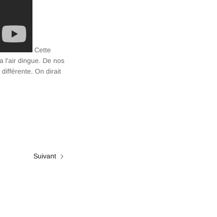
Cette
 a l'air dingue. De nos
différente. On dirait
Suivant