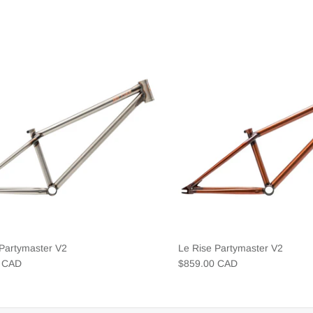
 Partymaster V2
Le Rise Partymaster V2
0 CAD
$859.00 CAD