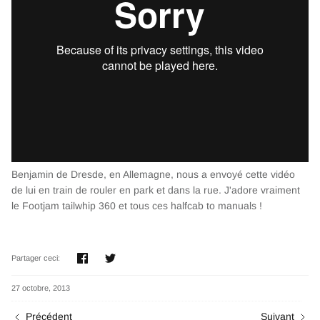
Benjamin de Dresde, en Allemagne, nous a envoyé cette vidéo
de lui en train de rouler en park et dans la rue. J'adore vraiment
le Footjam tailwhip 360 et tous ces halfcab to manuals !
Partager
Tweeter
Partager ceci:
27 octobre, 2013
Précédent
Suivant