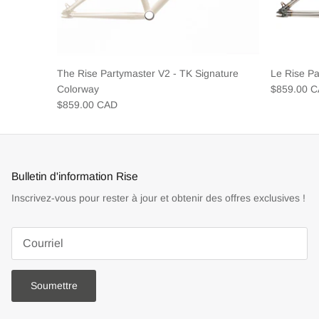
The Rise Partymaster V2 - TK Signature
Le Rise P
Colorway
$859.00 
$859.00 CAD
Bulletin d'information Rise
Inscrivez-vous pour rester à jour et obtenir des offres exclusives !
Soumettre