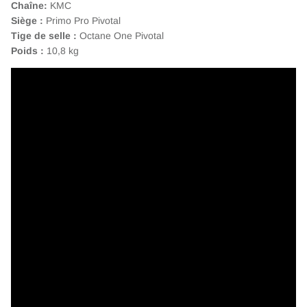
Chaîne:
KMC
Siège :
Primo Pro Pivotal
Tige de selle :
Octane One Pivotal
Poids :
10,8 kg