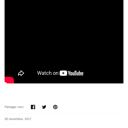
Partager
Tweeter
Épingler
Partager ceci:
30 novembre, 2017