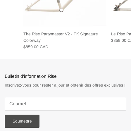
The Rise Partymaster V2 - TK Signature
Le Rise P
Colorway
$859.00 
$859.00 CAD
Bulletin d'information Rise
Inscrivez-vous pour rester à jour et obtenir des offres exclusives !
Soumettre