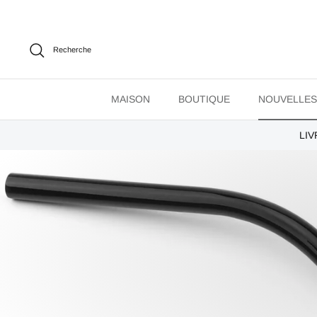
Passer
au
contenu
Recherche
MAISON
BOUTIQUE
NOUVELLES
LIV