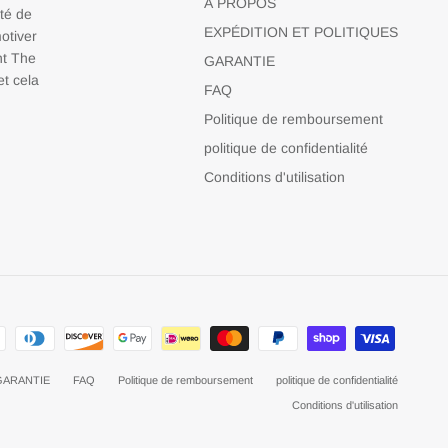
À PROPOS
nté de
EXPÉDITION ET POLITIQUES
otiver
nt The
GARANTIE
t cela
FAQ
Politique de remboursement
politique de confidentialité
Conditions d'utilisation
GARANTIE
FAQ
Politique de remboursement
politique de confidentialité
Conditions d'utilisation