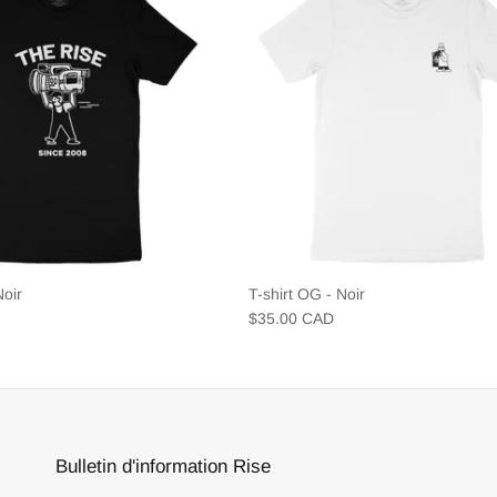
Noir
T-shirt OG - Noir
$35.00 CAD
Bulletin d'information Rise