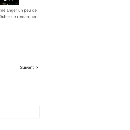
de mélanger un peu de
mpêcher de remarquer
Suivant