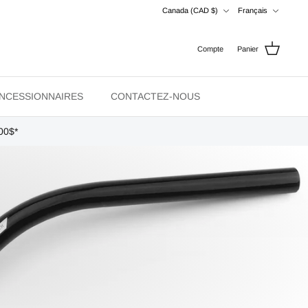
Devise
Langue
Canada (CAD $)
Français
Compte
Panier
NCESSIONNAIRES
CONTACTEZ-NOUS
00$*