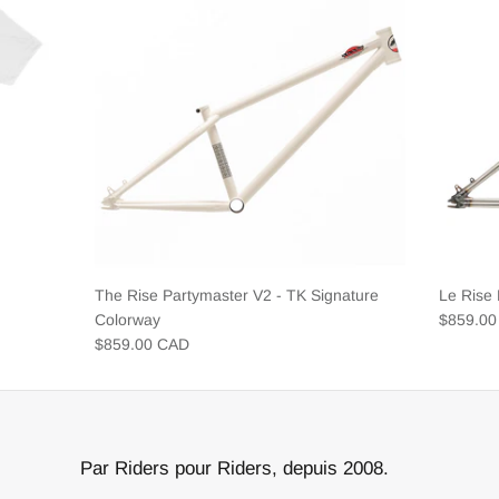
The Rise Partymaster V2 - TK Signature
Le Rise
Colorway
$859.0
$859.00 CAD
Par Riders pour Riders, depuis 2008.