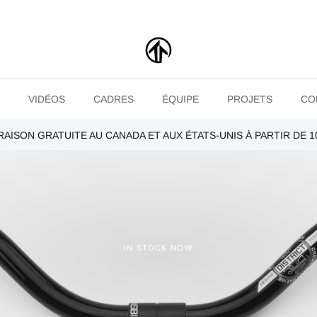
VIDÉOS
CADRES
ÉQUIPE
PROJETS
CO
RAISON GRATUITE AU CANADA ET AUX ÉTATS-UNIS À PARTIR DE 1
IN STOCK NOW