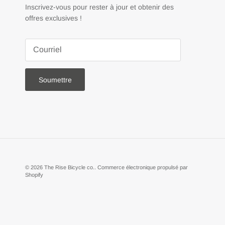
Inscrivez-vous pour rester à jour et obtenir des
offres exclusives !
Soumettre
© 2026
The Rise Bicycle co.
.
Commerce électronique propulsé par
Shopify