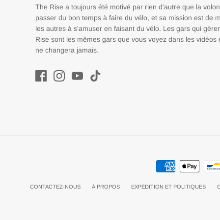
The Rise a toujours été motivé par rien d'autre que la volo
passer du bon temps à faire du vélo, et sa mission est de m
les autres à s'amuser en faisant du vélo. Les gars qui gère
Rise sont les mêmes gars que vous voyez dans les vidéos e
ne changera jamais.
CONTACTEZ-NOUS
À PROPOS
EXPÉDITION ET POLITIQUES