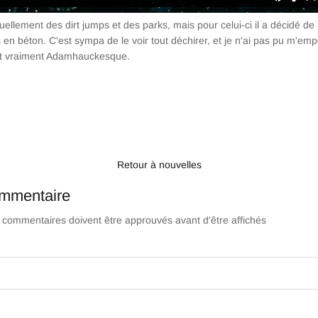
tuellement des dirt jumps et des parks, mais pour celui-ci il a décidé 
 en béton. C'est sympa de le voir tout déchirer, et je n'ai pas pu m'e
nt vraiment Adamhauckesque.
ger
weeter
Retour à nouvelles
ommentaire
s commentaires doivent être approuvés avant d'être affichés