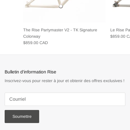
The Rise Partymaster V2 - TK Signature
Le Rise P
Colorway
$859.00 
$859.00 CAD
Bulletin d'information Rise
Inscrivez-vous pour rester à jour et obtenir des offres exclusives !
Soumettre