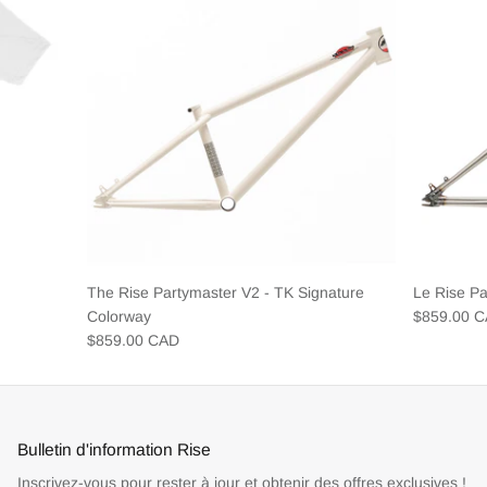
The Rise Partymaster V2 - TK Signature
Le Rise P
Colorway
$859.00 
$859.00 CAD
Bulletin d'information Rise
Inscrivez-vous pour rester à jour et obtenir des offres exclusives !