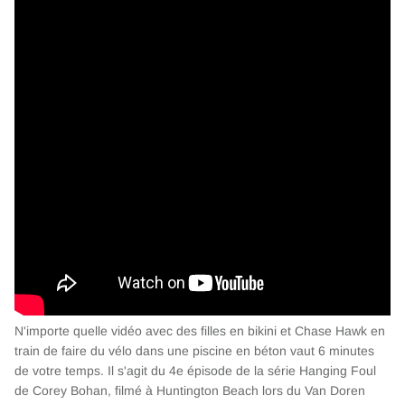
N'importe quelle vidéo avec des filles en bikini et Chase Hawk en
train de faire du vélo dans une piscine en béton vaut 6 minutes
de votre temps. Il s'agit du 4e épisode de la série Hanging Foul
de Corey Bohan, filmé à Huntington Beach lors du Van Doren